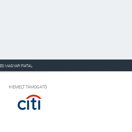
ES MAGYAR FIATAL
KIEMELT TÁMOGATÓ