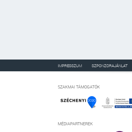
IMPRESSZUM
SZPONZORAJÁNLAT
SZAKMAI TÁMOGATÓK
MÉDIAPARTNEREK