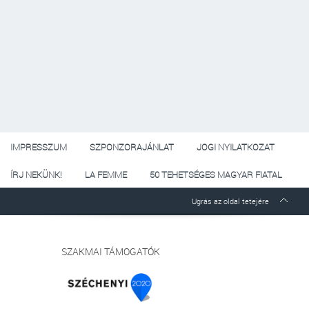
IMPRESSZUM
SZPONZORAJÁNLAT
JOGI NYILATKOZAT
ÍRJ NEKÜNK!
LA FEMME
50 TEHETSÉGES MAGYAR FIATAL
Ugrás az oldal tetejére
SZAKMAI TÁMOGATÓK