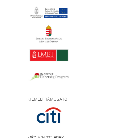
KIEMELT TÁMOGATÓ
MÉDIAPARTNEREK